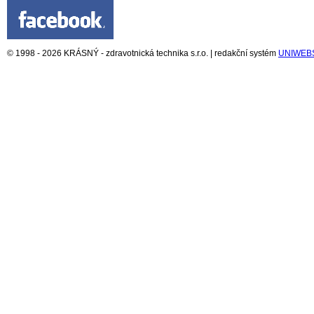
© 1998 - 2026 KRÁSNÝ - zdravotnická technika s.r.o. | redakční systém
UNIWEB