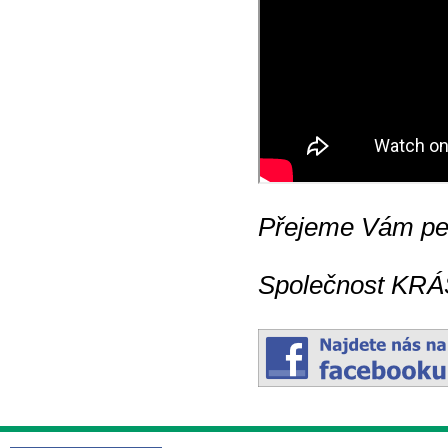
Přejeme Vám pev
Společnost KRÁS