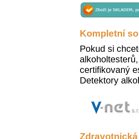
Kompletní sor
Pokud si chcete
alkoholtesterů
certifikovaný 
Detektory alk
Zdravotnická