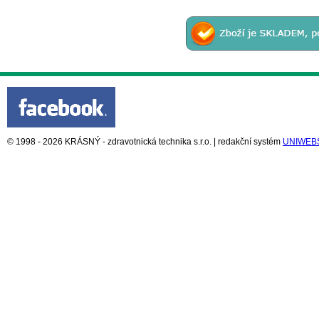
© 1998 - 2026 KRÁSNÝ - zdravotnická technika s.r.o. | redakční systém
UNIWEB