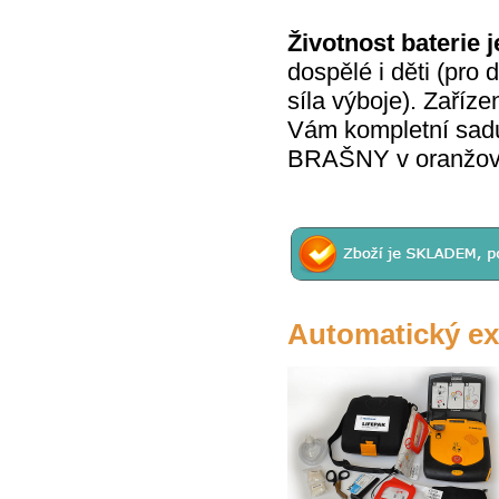
Životnost baterie j
dospělé i děti (pro 
síla výboje). Zaří
Vám kompletní sad
BRAŠNY v oranžo
Automatický ex